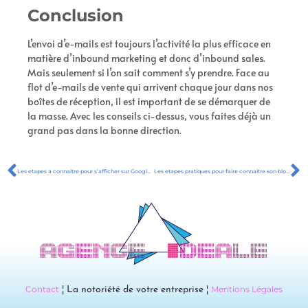
Conclusion
L’envoi d’e-mails est toujours l’activité la plus efficace en
matière d’inbound marketing et donc d’inbound sales.
Mais seulement si l’on sait comment s’y prendre. Face au
flot d’e-mails de vente qui arrivent chaque jour dans nos
boîtes de réception, il est important de se démarquer de
la masse. Avec les conseils ci-dessus, vous faites déjà un
grand pas dans la bonne direction.
Les etapes a connaitre pour s’afficher sur Google Maps
Les etapes pratiques pour faire connaitre son blog Pro
Contact
Mentions Légales
¦ La notoriété de votre entreprise ¦