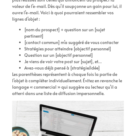
valeur de l’e-mail. Dès qu’il soupçonne un gain pour lui, il
ouvre l’e-mail. Voici à quoi pourraient ressembler vos
lignes d’objet :
[nom du prospect] + question sur un [sujet
pertinent]
[contact commun] m’a suggéré de vous contacter
Stratégies pour atteindre [objectif personnel]
Question sur un [objectif personnel]
Je viens de voir votre post sur [sujet], et…
Avez-vous déjà pensé à [stratégie/idée]
Les parenthèses représentent à chaque fois la partie de
l’objet à compléter individuellement. Évitez en revanche le
langage « commercial » qui suggère au lecteur qu’il a
atterri dans une liste de diffusion impersonnelle.