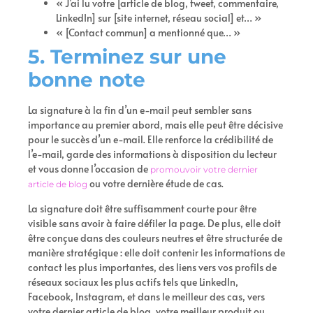
« J’ai lu votre [article de blog, tweet, commentaire,
LinkedIn] sur [site internet, réseau social] et… »
« [Contact commun] a mentionné que… »
5. Terminez sur une
bonne note
La signature à la fin d’un e-mail peut sembler sans
importance au premier abord, mais elle peut être décisive
pour le succès d’un e-mail. Elle renforce la crédibilité de
l’e-mail, garde des informations à disposition du lecteur
et vous donne l’occasion de
promouvoir votre dernier
ou votre dernière étude de cas.
article de blog
La signature doit être suffisamment courte pour être
visible sans avoir à faire défiler la page. De plus, elle doit
être conçue dans des couleurs neutres et être structurée de
manière stratégique : elle doit contenir les informations de
contact les plus importantes, des liens vers vos profils de
réseaux sociaux les plus actifs tels que LinkedIn,
Facebook, Instagram, et dans le meilleur des cas, vers
votre dernier article de blog, votre meilleur produit ou