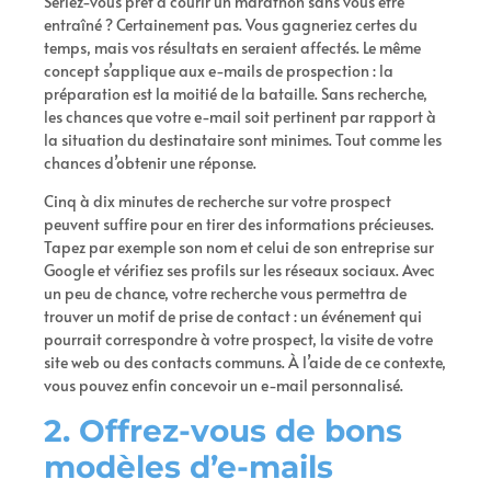
Seriez-vous prêt à courir un marathon sans vous être
entraîné ? Certainement pas. Vous gagneriez certes du
temps, mais vos résultats en seraient affectés.
Le même
concept s’applique aux e-mails de prospection : la
préparation est la moitié de la bataille. Sans recherche,
les chances que votre e-mail soit pertinent par rapport à
la situation du destinataire sont minimes. Tout comme les
chances d’obtenir une réponse.
Cinq à dix minutes de recherche sur votre prospect
peuvent suffire pour en tirer des informations précieuses.
Tapez par exemple son nom et celui de son entreprise sur
Google et vérifiez ses profils sur les réseaux sociaux. Avec
un peu de chance, votre recherche vous permettra de
trouver un motif de prise de contact : un événement qui
pourrait correspondre à votre prospect, la visite de votre
site web ou des contacts communs. À l’aide de ce contexte,
vous pouvez enfin concevoir un e-mail personnalisé.
2. Offrez-vous de bons
modèles d’e-mails